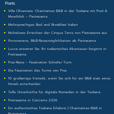
Posts
Villa Olivemare: Charmantes B&B in der Toskana mit Pool &
Meerblick – Pietrasanta
Mehrsprachiges Bed and Breakfast Italien
Müheloses Erreichen der Cinque Terre von Pietrasanta aus
Portovenere, B&B-Reisemöglichkeiten ab Pietrasanta
Lucca erwartet Sie: Ihr toskanisches Abenteuer beginnt in
Pietrasanta
Pisa-Reise – Faszination Schiefer Turm
Die Faszination des Turms von Pisa
10 großartige Vorteile, wenn Sie sich für ein B&B statt eines
Hotels entscheiden
Tolle Unterkünfte für digitale Nomaden in der Toskana
Pietrasanta in Concerto 2026
Ein authentisches Toskana Erlebnis | Charmantes B&B in
Pietrasanta