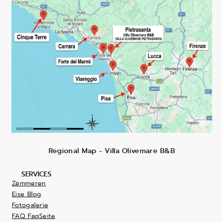
Regional Map - Villa Olivemare B&B
SERVICES
Zëmmeren
Eise Blog
Fotogalerie
FAQ FaqSeite