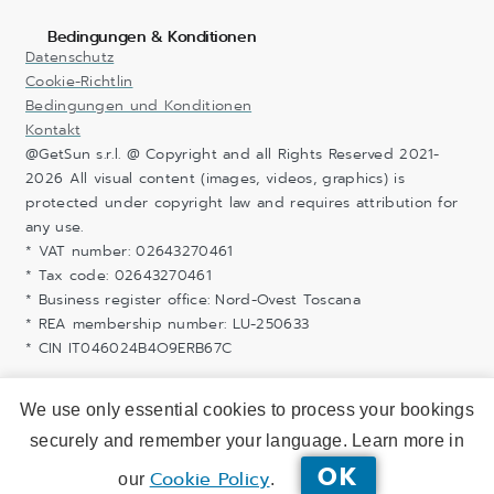
Bedingungen & Konditionen
Datenschutz
Cookie-Richtlin
Bedingungen und Konditionen
Kontakt
@GetSun s.r.l. @ Copyright and all Rights Reserved 2021-
2026 All visual content (images, videos, graphics) is
protected under copyright law and requires attribution for
any use.
* VAT number: 02643270461
* Tax code: 02643270461
* Business register office: Nord-Ovest Toscana
* REA membership number: LU-250633
* CIN IT046024B4O9ERB67C
We use only essential cookies to process your bookings
securely and remember your language. Learn more in
OK
Cookie Policy
our
.