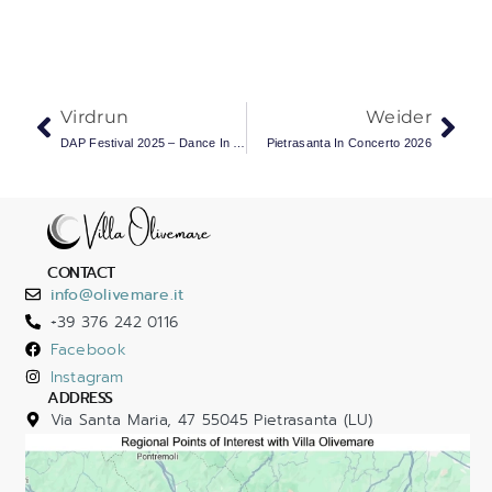
Virdrun
Weider
DAP Festival 2025 – Dance In Art In Pietrasanta
Pietrasanta In Concerto 2026
CONTACT
info@olivemare.it
+39 376 242 0116
Facebook
Instagram
ADDRESS
Via Santa Maria, 47 55045 Pietrasanta (LU)