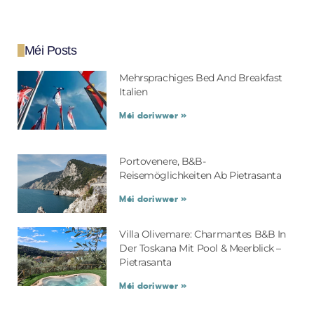
Méi Posts
Mehrsprachiges Bed And Breakfast
Italien
Méi doriwwer »
Portovenere, B&B-
Reisemöglichkeiten Ab Pietrasanta
Méi doriwwer »
Villa Olivemare: Charmantes B&B In
Der Toskana Mit Pool & Meerblick –
Pietrasanta
Méi doriwwer »