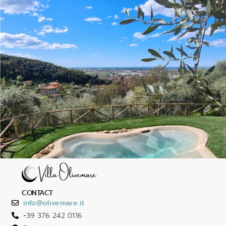
CONTACT
info@olivemare.it
+39 376 242 0116