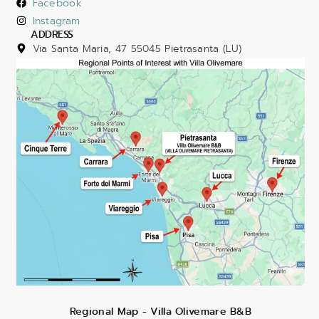
Facebook
Instagram
ADDRESS
Via Santa Maria, 47 55045 Pietrasanta (LU)
Regional Map - Villa Olivemare B&B