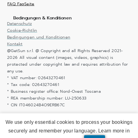
FAQ FaqSeite
Bedingungen & Konditionen
Datenschutz
Cookie-Richtlin
Bedingungen und Konditionen
Kontakt
@GetSun s.r.l. @ Copyright and all Rights Reserved 2021-
2026 All visual content (images, videos, graphics) is
protected under copyright law and requires attribution for
any use.
* VAT number: 02643270461
* Tax code: 02643270461
* Business register office: Nord-Ovest Toscana
* REA membership number: LU-250633
* CIN IT046024B4O9ERB67C
We use only essential cookies to process your bookings
securely and remember your language. Learn more in