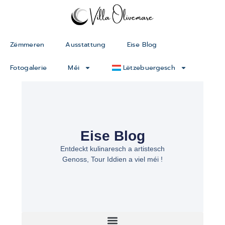
Zëmmeren
Ausstattung
Eise Blog
Fotogalerie
Méi
Lëtzebuergesch
Eise Blog
Entdeckt kulinaresch a artistesch
Genoss, Tour Iddien a viel méi !