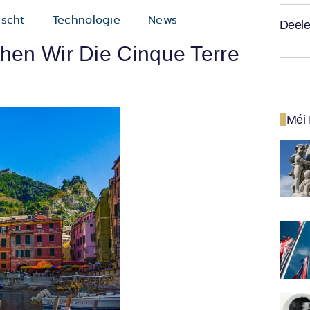
scht
Technologie
News
Deele
chen Wir Die Cinque Terre
Méi 