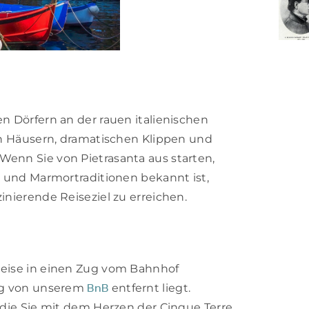
n Dörfern an der rauen italienischen
hen Häusern, dramatischen Klippen und
enn Sie von Pietrasanta aus starten,
- und Marmortraditionen bekannt ist,
inierende Reiseziel zu erreichen.
Reise in einen Zug vom Bahnhof
BnB
ang von unserem
entfernt liegt.
 die Sie mit dem Herzen der Cinque Terre