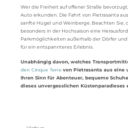
Wer die Freiheit auf offener Straße bevorzug
Auto erkunden. Die Fahrt von Pietrasanta au
sanfte Hügel und Weinberge. Beachten Sie, d
besonders in der Hochsaison eine Herausford
Parkmöglichkeiten außerhalb der Dörfer und 
für ein entspannteres Erlebnis.
Unabhängig davon, welches Transportmittel
den Cinque Terre
von Pietrasanta aus eine 
Ihren Sinn für Abenteuer, bequeme Schuh
dieses unvergesslichen Küstenparadieses 