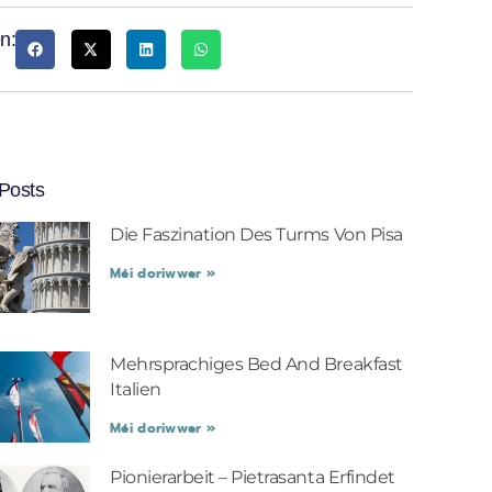
n:
Posts
Die Faszination Des Turms Von Pisa
Méi doriwwer »
Mehrsprachiges Bed And Breakfast
Italien
Méi doriwwer »
Pionierarbeit – Pietrasanta Erfindet