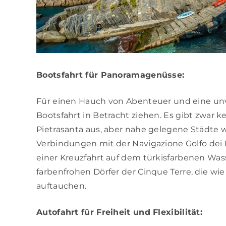
Bootsfahrt für Panoramagenüsse:
Für einen Hauch von Abenteuer und eine unve
Bootsfahrt in Betracht ziehen. Es gibt zwar
Pietrasanta aus, aber nahe gelegene Städte w
Verbindungen mit der Navigazione Golfo dei P
einer Kreuzfahrt auf dem türkisfarbenen Was
farbenfrohen Dörfer der Cinque Terre, die wi
auftauchen.
Autofahrt für Freiheit und Flexibilität: