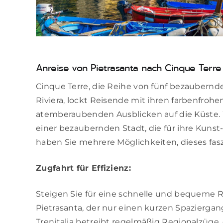
Anreise von Pietrasanta nach Cinque Terre
Cinque Terre, die Reihe von fünf bezaubernde
Riviera, lockt Reisende mit ihren farbenfro
atemberaubenden Ausblicken auf die Küste. W
einer bezaubernden Stadt, die für ihre Kunst
haben Sie mehrere Möglichkeiten, dieses fasz
Zugfahrt für Effizienz:
Steigen Sie für eine schnelle und bequeme 
Pietrasanta, der nur einen kurzen Spazierg
Trenitalia betreibt regelmäßig Regionalzüge,