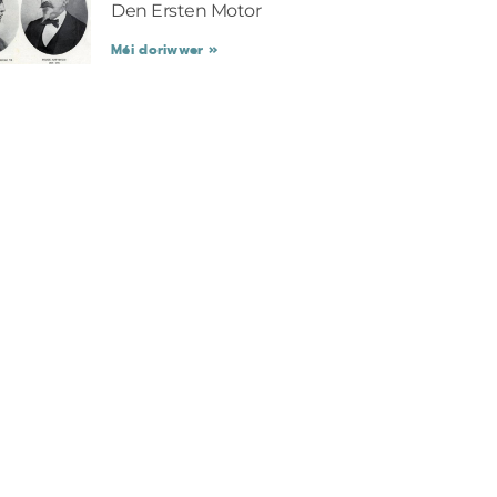
Den Ersten Motor
Méi doriwwer »