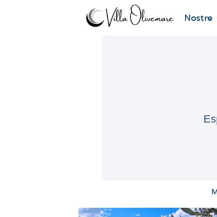
Nostre
Esp
M