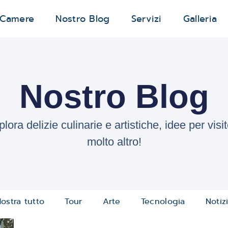
 Camere
Nostro Blog
Servizi
Galleria
Nostro Blog
lora delizie culinarie e artistiche, idee per visi
molto altro!
ostra tutto
Tour
Arte
Tecnologia
Notiz