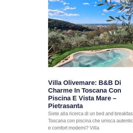
Villa Olivemare: B&B Di
Charme In Toscana Con
Piscina E Vista Mare –
Pietrasanta
Siete alla ricerca di un bed and breakfast
Toscana con piscina che unisca autentic
e comfort moderni? Villa