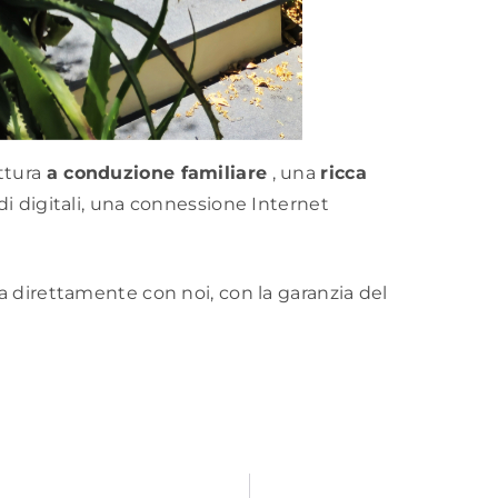
ttura
a conduzione familiare
, una
ricca
di digitali, una connessione Internet
a direttamente con noi, con la garanzia del