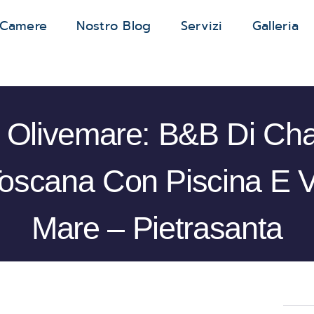
 Camere
Nostro Blog
Servizi
Galleria
la Olivemare: B&B Di Ch
Toscana Con Piscina E V
Mare – Pietrasanta