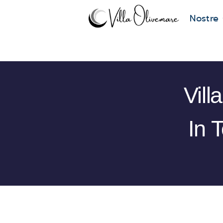
Nostre
Vil
In 