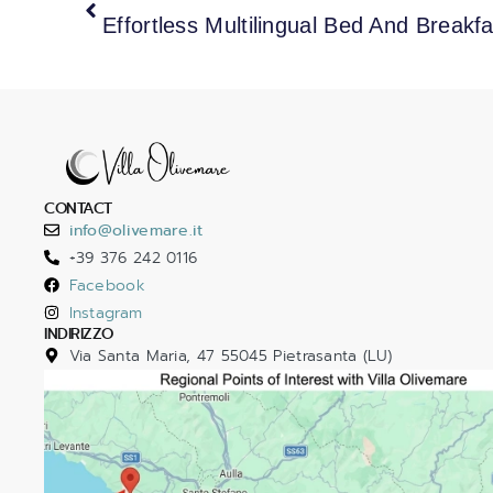
Effortless Multilingual Bed And Breakfas
CONTACT
info@olivemare.it
+39 376 242 0116
Facebook
Instagram
INDIRIZZO
Via Santa Maria, 47 55045 Pietrasanta (LU)