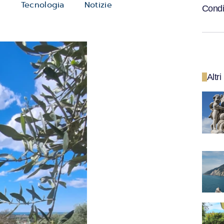
e
Tecnologia
Notizie
Condi
Altri