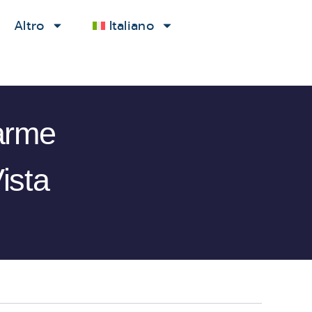
Altro
Italiano
arme
ista