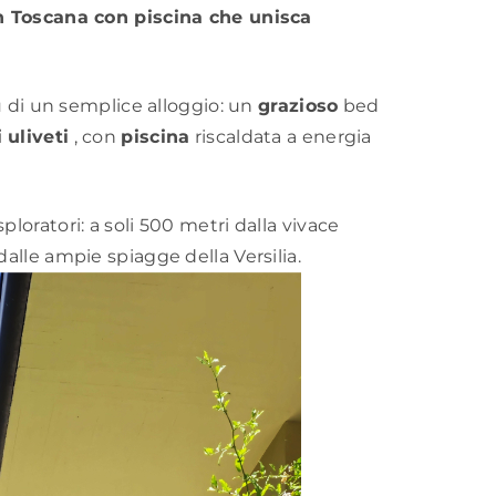
in Toscana con piscina che unisca
iù di un semplice alloggio: un
grazioso
bed
 uliveti
, con
piscina
riscaldata a energia
sploratori: a soli 500 metri dalla vivace
alle ampie spiagge della Versilia.