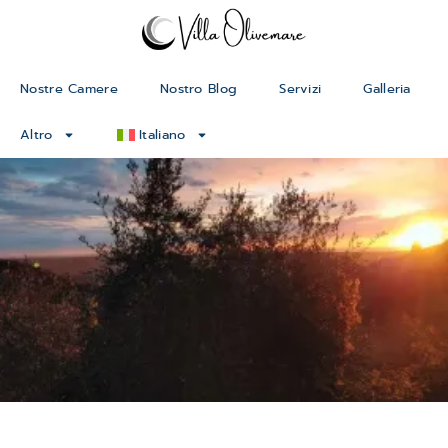
Nostre Camere
Nostro Blog
Servizi
Galleria
Altro
Italiano