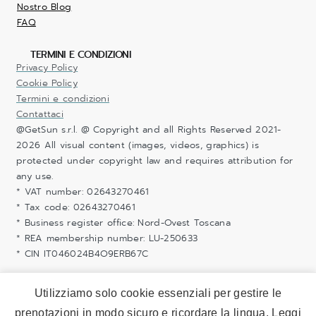
Nostro Blog
FAQ
TERMINI E CONDIZIONI
Privacy Policy
Cookie Policy
Termini e condizioni
Contattaci
@GetSun s.r.l. @ Copyright and all Rights Reserved 2021-
2026 All visual content (images, videos, graphics) is
protected under copyright law and requires attribution for
any use.
* VAT number: 02643270461
* Tax code: 02643270461
* Business register office: Nord-Ovest Toscana
* REA membership number: LU-250633
* CIN IT046024B4O9ERB67C
Utilizziamo solo cookie essenziali per gestire le
prenotazioni in modo sicuro e ricordare la lingua. Leggi