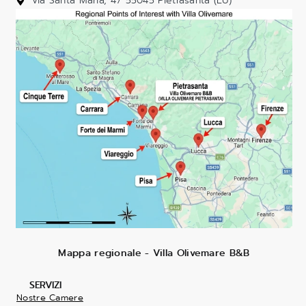
Via Santa Maria, 47 55045 Pietrasanta (LU)
Mappa regionale - Villa Olivemare B&B
SERVIZI
Nostre Camere