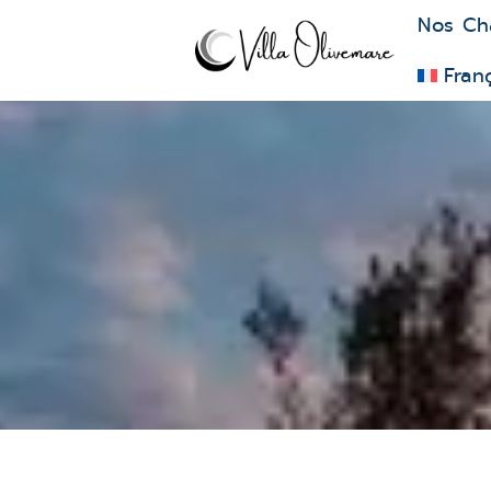
Nos Ch
Fran