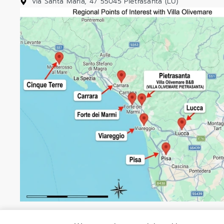
Via Santa Maria, 47 55045 Pietrasanta (LU)
Carte régionale - Villa Olivemare B&B