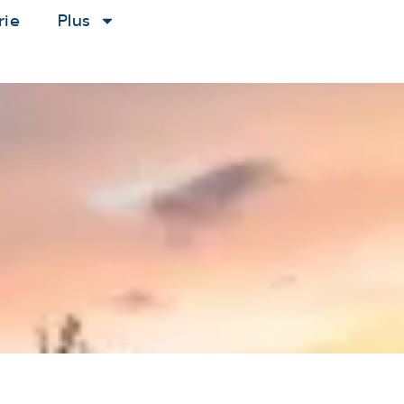
rie
Plus