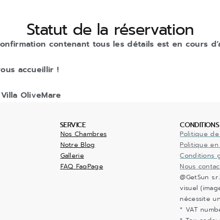
Statut de la réservation
onfirmation contenant tous les détails est en cours 
ous accueillir !
Villa OliveMare
SERVICE
CONDITIONS
Nos Chambres
Politique de
Notre Blog
Politique en
Gallerie
Conditions 
FAQ FaqPage
Nous contac
@GetSun s.r
visuel (imag
nécessite un
* VAT numb