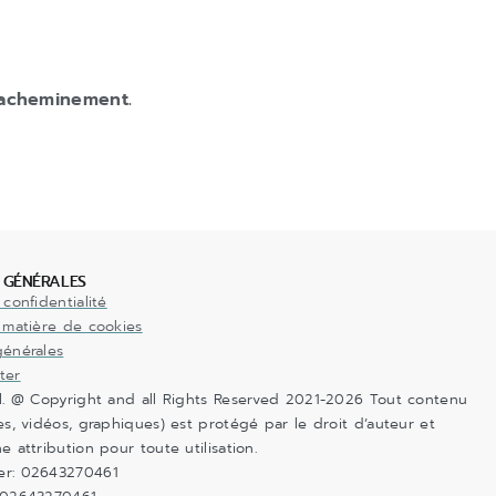
d’acheminement.
 GÉNÉRALES
 confidentialité
 matière de cookies
générales
ter
.l. @ Copyright and all Rights Reserved 2021-2026 Tout contenu
es, vidéos, graphiques) est protégé par le droit d’auteur et
e attribution pour toute utilisation.
er: 02643270461