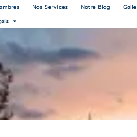
ambres
Nos Services
Notre Blog
Galle
çais