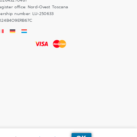
 02643270461
egister office: Nord-Ovest Toscana
ership number: LU-250633
6024B4O9ERB67C