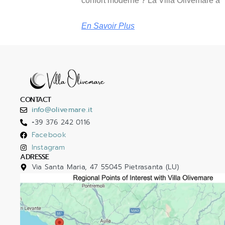
confort moderne ? La Villa Olivemare à
En Savoir Plus
CONTACT
info@olivemare.it
+39 376 242 0116
Facebook
Instagram
ADRESSE
Via Santa Maria, 47 55045 Pietrasanta (LU)