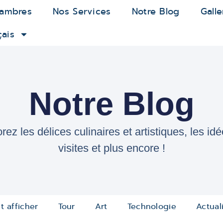
ambres
Nos Services
Notre Blog
Galle
çais
Notre Blog
rez les délices culinaires et artistiques, les id
visites et plus encore !
t afficher
Tour
Art
Technologie
Actual