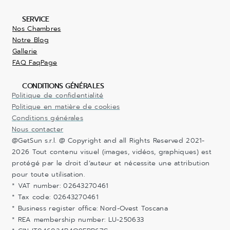
SERVICE
Nos Chambres
Notre Blog
Gallerie
FAQ FaqPage
CONDITIONS GÉNÉRALES
Politique de confidentialité
Politique en matière de cookies
Conditions générales
Nous contacter
@GetSun s.r.l. @ Copyright and all Rights Reserved 2021-
2026 Tout contenu visuel (images, vidéos, graphiques) est
protégé par le droit d’auteur et nécessite une attribution
pour toute utilisation.
* VAT number: 02643270461
* Tax code: 02643270461
* Business register office: Nord-Ovest Toscana
* REA membership number: LU-250633