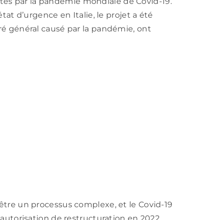
tés par la pandémie mondiale de Covid-19.
état d’urgence en Italie, le projet a été
éré général causé par la pandémie, ont
 être un processus complexe, et le Covid-19
e autorisation de restructuration en 2022