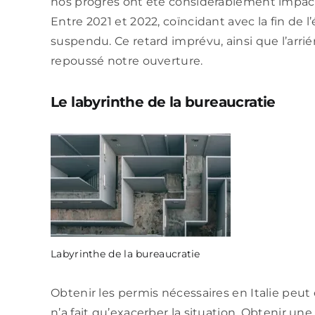
nos progrès ont été considérablement impac
Entre 2021 et 2022, coïncidant avec la fin de l’
suspendu. Ce retard imprévu, ainsi que l’arri
repoussé notre ouverture.
Le labyrinthe de la bureaucratie
Labyrinthe de la bureaucratie
Obtenir les permis nécessaires en Italie peut
n’a fait qu’exacerber la situation. Obtenir un