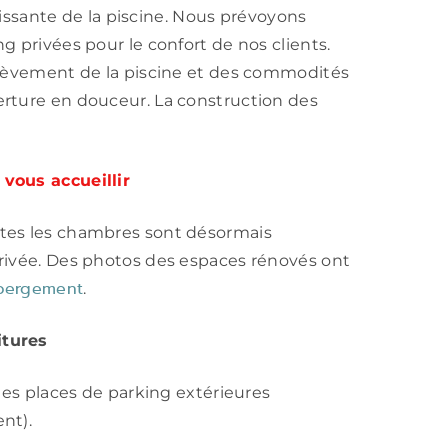
chissante de la piscine. Nous prévoyons
 privées pour le confort de nos clients.
chèvement de la piscine et des commodités
rture en douceur. La construction des
vous accueillir
tes les chambres sont désormais
rivée. Des photos des espaces rénovés ont
bergement
.
itures
des places de parking extérieures
nt).