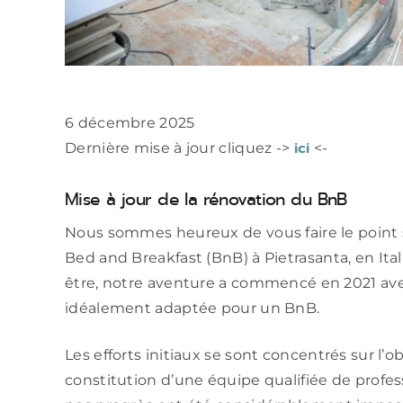
6 décembre 2025
ici
Dernière mise à jour cliquez ->
<-
Mise à jour de la rénovation du BnB
Nous sommes heureux de vous faire le point s
Bed and Breakfast (BnB) à Pietrasanta, en I
être, notre aventure a commencé en 2021 ave
idéalement adaptée pour un BnB.
Les efforts initiaux se sont concentrés sur l’o
constitution d’une équipe qualifiée de profe