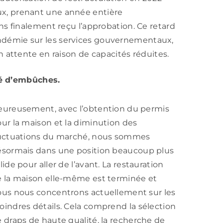
eux, prenant une année entière
 finalement reçu l’approbation. Ce retard
pandémie sur les services gouvernementaux,
ttente en raison de capacités réduites.
mé d’embûches.
ureusement, avec l’obtention du permis
ur la maison et la diminution des
luctuations du marché, nous sommes
sormais dans une position beaucoup plus
lide pour aller de l’avant. La restauration
 la maison elle-même est terminée et
us nous concentrons actuellement sur les
indres détails. Cela comprend la sélection
 draps de haute qualité, la recherche de