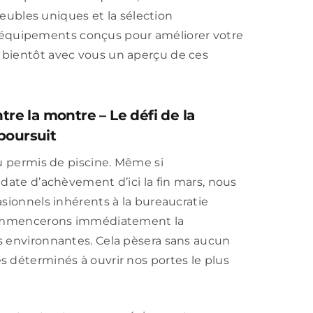
ubles uniques et la sélection
équipements conçus pour améliorer votre
 bientôt avec vous un aperçu de ces
ntre la montre
– Le défi de la
poursuit
u permis de piscine. Même si
date d’achèvement d’ici la fin mars, nous
sionnels inhérents à la bureaucratie
 commencerons immédiatement la
s environnantes. Cela pèsera sans aucun
 déterminés à ouvrir nos portes le plus