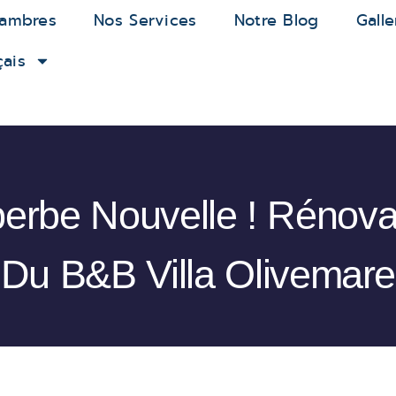
ambres
Nos Services
Notre Blog
Galle
çais
erbe Nouvelle ! Rénova
Du B&B Villa Olivemare