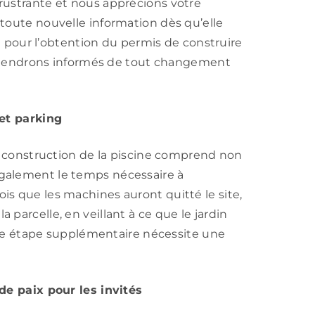
rustrante et nous apprécions votre
toute nouvelle information dès qu’elle
il pour l’obtention du permis de construire
s tiendrons informés de tout changement
 et parking
de construction de la piscine comprend non
galement le temps nécessaire à
s que les machines auront quitté le site,
parcelle, en veillant à ce que le jardin
ette étape supplémentaire nécessite une
de paix pour les invités