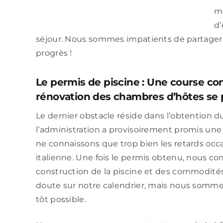
me
d’
séjour. Nous sommes impatients de partager
progrès !
Le permis de piscine : Une course co
rénovation des chambres d’hôtes se 
Le dernier obstacle réside dans l’obtention d
l’administration a provisoirement promis une 
ne connaissons que trop bien les retards occa
italienne. Une fois le permis obtenu, nous
construction de la piscine et des commodité
doute sur notre calendrier, mais nous sommes
tôt possible.