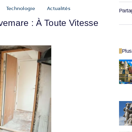
Technologie
Actualités
Parta
vemare : À Toute Vitesse
Plus