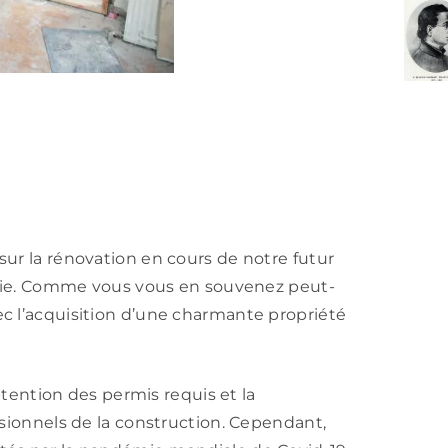
ur la rénovation en cours de notre futur
talie. Comme vous vous en souvenez peut-
c l’acquisition d’une charmante propriété
btention des permis requis et la
ssionnels de la construction. Cependant,