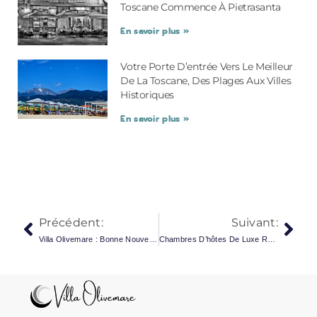
Toscane Commence À Pietrasanta
En savoir plus »
Votre Porte D’entrée Vers Le Meilleur
De La Toscane, Des Plages Aux Villes
Historiques
En savoir plus »
Précédent:
Suivant:
Villa Olivemare : Bonne Nouvelle ! Une Piscine Arrive.
Chambres D’hôtes De Luxe Réservées Aux Adultes Sur La Côte Toscane