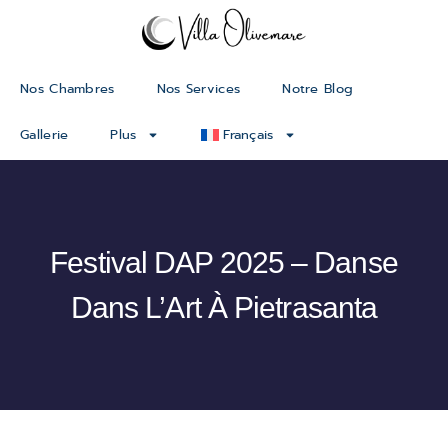
Nos Chambres
Nos Services
Notre Blog
Gallerie
Plus
Français
Festival DAP 2025 – Danse
Dans L’Art À Pietrasanta