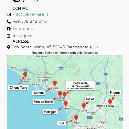
CONTACT
info@olivemare.it
+39 376 242 0116
Facebook
Instagram
ADRESSE
Via Santa Maria, 47 55045 Pietrasanta (LU)