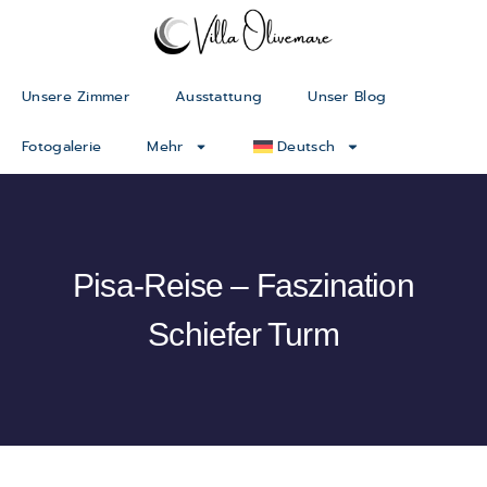
Unsere Zimmer
Ausstattung
Unser Blog
Fotogalerie
Mehr
Deutsch
Pisa-Reise – Faszination
Schiefer Turm