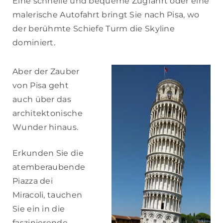
Eine schnelle und bequeme Zugfahrt oder eine
malerische Autofahrt bringt Sie nach Pisa, wo
der berühmte Schiefe Turm die Skyline
dominiert.
Aber der Zauber
von Pisa geht
auch über das
architektonische
Wunder hinaus.
Erkunden Sie die
atemberaubende
Piazza dei
Miracoli, tauchen
Sie ein in die
faszinierende