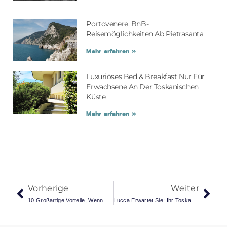
Portovenere, BnB-
Reisemöglichkeiten Ab Pietrasanta
Mehr erfahren »
Luxuriöses Bed & Breakfast Nur Für
Erwachsene An Der Toskanischen
Küste
Mehr erfahren »
Vorherige
Weiter
10 Großartige Vorteile, Wenn Sie Sich Für Ein B&B Statt Eines Hotels Entscheiden
Lucca Erwartet Sie: Ihr Toskanisches Abenteuer Beginnt In Pietrasanta