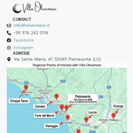
CONTACT
info@olivemare.it
+39 376 242 0116
Facebook
Instagram
ADRESSE
Via Santa Maria, 47 55045 Pietrasanta (LU)